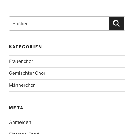
Suche
Suche
nach:
KATEGORIEN
Frauenchor
Gemischter Chor
Männerchor
META
Anmelden