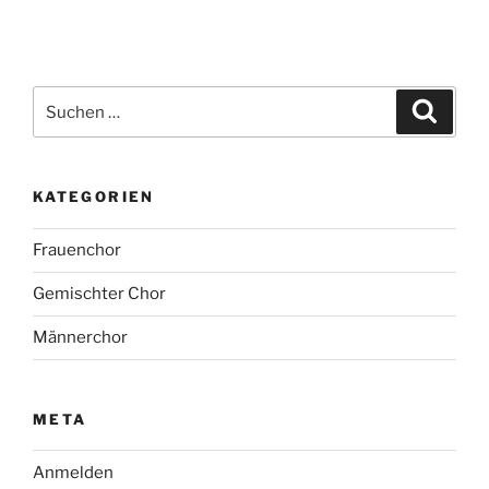
Suche
Suche
nach:
KATEGORIEN
Frauenchor
Gemischter Chor
Männerchor
META
Anmelden