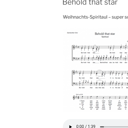
Behold that star
Weihnachts-Spiritaul – super sc