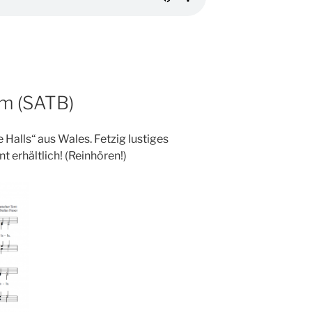
m (SATB)
alls“ aus Wales. Fetzig lustiges
erhältlich! (Reinhören!)