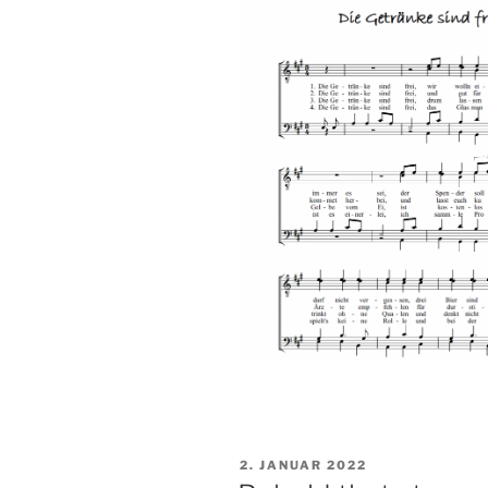
VERÖFFENTLICHT
2. JANUAR 2022
AM