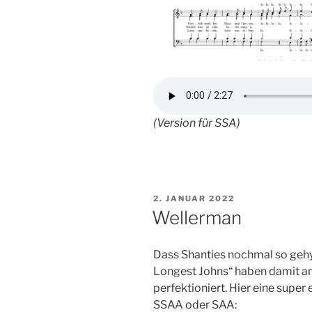
(Version für SSA)
VERÖFFENTLICHT
2. JANUAR 2022
AM
Wellerman
Dass Shanties nochmal so gehy
Longest Johns“ haben damit a
perfektioniert. Hier eine super 
SSAA oder SAA: