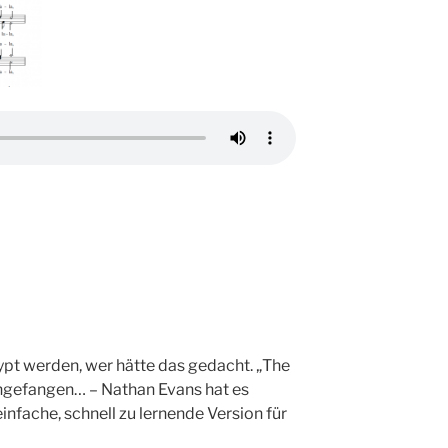
pt werden, wer hätte das gedacht. „The
ngefangen… – Nathan Evans hat es
einfache, schnell zu lernende Version für