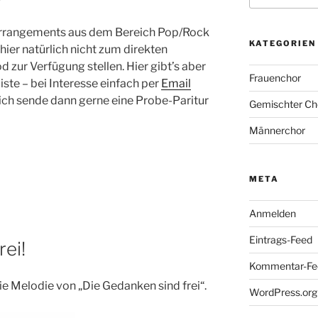
rrangements aus dem Bereich Pop/Rock
KATEGORIEN
 hier natürlich nicht zum direkten
 zur Verfügung stellen. Hier gibt’s aber
Frauenchor
iste – bei Interesse einfach per
Email
ich sende dann gerne eine Probe-Paritur
Gemischter Ch
Männerchor
META
Anmelden
Eintrags-Feed
rei!
Kommentar-Fe
die Melodie von „Die Gedanken sind frei“.
WordPress.org